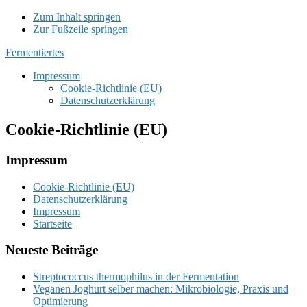
Zum Inhalt springen
Zur Fußzeile springen
Fermentiertes
Impressum
Cookie-Richtlinie (EU)
Datenschutzerklärung
Cookie-Richtlinie (EU)
Footer
Impressum
Cookie-Richtlinie (EU)
Datenschutzerklärung
Impressum
Startseite
Neueste Beiträge
Streptococcus thermophilus in der Fermentation
Veganen Joghurt selber machen: Mikrobiologie, Praxis und
Optimierung